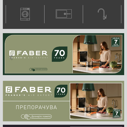
Previous
Next