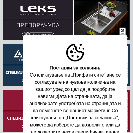
Поставки за колачињ
Со кликнување на „Прифати сите“ вие се
согласувате на чување колачиња на
вашиот уред со цел да ja подобрите
навигациjата на страницата, да ja
анализирате употребата на страницата и
да помогнете во нашиот маркетинг. Со
кликнување на „Поставки за колачиња“,
можете да изберете да дозволите или да
не дозволите некои специфични типови