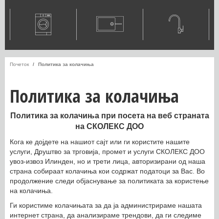
Почеток
Политика за колачиња
Политика за колачиња
Политика за колачиња при посета на веб страната
на СКОЛЕКС ДОО
Кога ке дојдете на нашиот сајт или ги користите нашите
услуги, Друштво за трговија, промет и услуги СКОЛЕКС ДОО
увоз-извоз Илинден, но и трети лица, авторизирани од наша
страна собираат колачиња кои содржат податоци за Вас. Во
продолжение следи објаснување за политиката за користење
на колачиња.
Ги користиме колачињата за да ја администрираме нашата
интернет страна, да анализираме трендови, да ги следиме