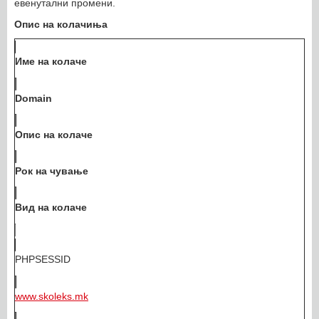
евенутални промени.
Опис на колачиња
Име на колаче
Domain
Опис на колаче
Рок на чување
Вид на колаче
PHPSESSID
www.skoleks.mk