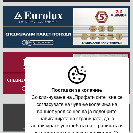
Поставки за колачињ
Со кликнување на „Прифати сите“ вие се
согласувате на чување колачиња на
вашиот уред со цел да ja подобрите
навигациjата на страницата, да ja
анализирате употребата на страницата и
да помогнете во нашиот маркетинг. Со