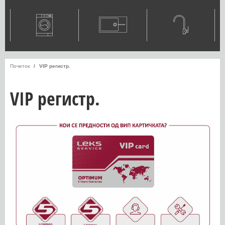
Почеток
VIP регистр.
VIP регистр.