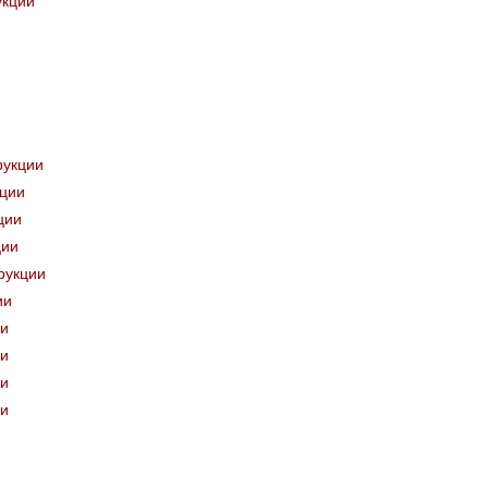
укции
и
и
и
и
и
рукции
кции
ции
ции
рукции
ии
ии
ии
ии
ии