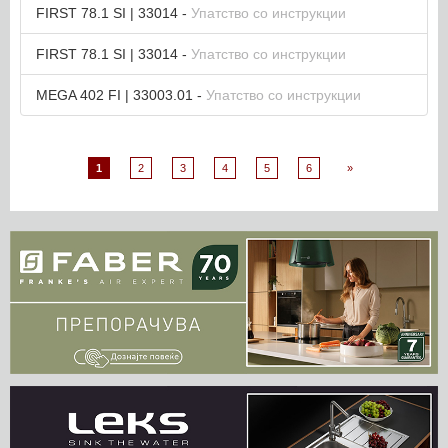
FIRST 78.1 SI | 33014 -
Упатство со инструкции
FIRST 78.1 SI | 33014 -
Упатство со инструкции
MEGA 402 FI | 33003.01 -
Упатство со инструкции
1
2
3
4
5
6
»