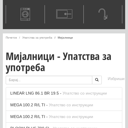
Почеток
Упатства за употреба
Мијалници
Мијалници - Упатства за
употреба
Избриши
LINEAR LNG 86.1 BR 19.5 -
Упатство со инструкции
MEGA 100.2 R/L TI -
Упатство со инструкции
MEGA 100.2 R/L TI -
Упатство со инструкции