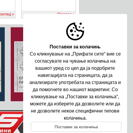
реглед
Преглед
Поставки за колачињ
Со кликнување на „Прифати сите“ вие се
согласувате на чување колачиња на
вашиот уред со цел да ja подобрите
навигациjата на страницата, да ja
анализирате употребата на страницата и
да помогнете во нашиот маркетинг. Со
кликнување на „Поставки за колачиња“,
можете да изберете да дозволите или да
не дозволите некои специфични типови
колачиња.
Поставки за колачиња