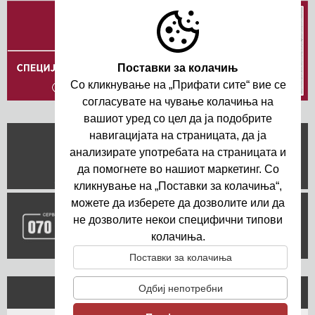
Поставки за колачињ
Со кликнување на „Прифати сите“ вие се
согласувате на чување колачиња на
вашиот уред со цел да ja подобрите
навигациjата на страницата, да ja
анализирате употребата на страницата и
да помогнете во нашиот маркетинг. Со
кликнување на „Поставки за колачиња“,
можете да изберете да дозволите или да
не дозволите некои специфични типови
колачиња.
Поставки за колачиња
Leks Group Ltd. All rights reserved
Одбиj непотребни
Faber
•
Eurolux
•
Leks
•
Lino