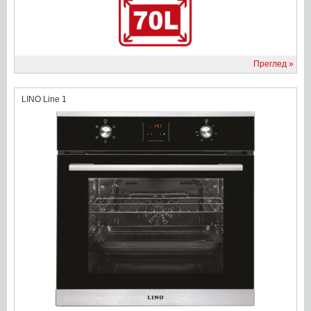
Преглед
LINO Line 1