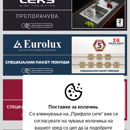
Поставки за колачињ
Со кликнување на „Прифати сите“ вие се
согласувате на чување колачиња на
вашиот уред со цел да ja подобрите