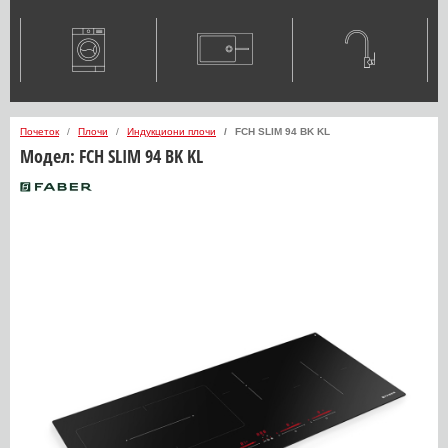
Почеток
Плочи
Индукциони плочи
FCH SLIM 94 BK KL
Модел:
FCH SLIM 94 BK KL