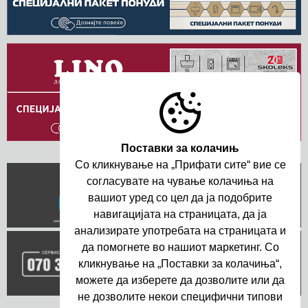
Поставки за колачињ
Со кликнување на „Прифати сите“ вие се
согласувате на чување колачиња на
вашиот уред со цел да ja подобрите
навигациjата на страницата, да ja
анализирате употребата на страницата и
да помогнете во нашиот маркетинг. Со
кликнување на „Поставки за колачиња“,
можете да изберете да дозволите или да
не дозволите некои специфични типови