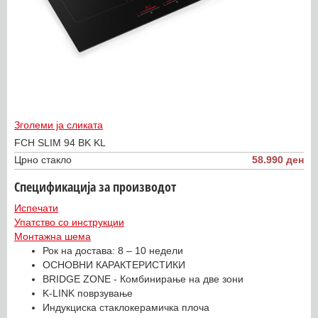
Зголеми ја сликата
FCH SLIM 94 BK KL
Црно стакло
58.990 ден
Спецификација за производот
Испечати
Упатство со инструкции
Монтажна шема
Рок на достава: 8 – 10 недели
ОСНОВНИ КАРАКТЕРИСТИКИ
BRIDGE ZONE - Комбинирање на две зони
K-LINK поврзување
Индукциска стаклокерамичка плоча