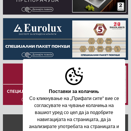
Поставки за колачињ
Со кликнување на „Прифати сите“ вие се
согласувате на чување колачиња на
вашиот уред со цел да ja подобрите
навигациjата на страницата, да ja
анализирате употребата на страницата и