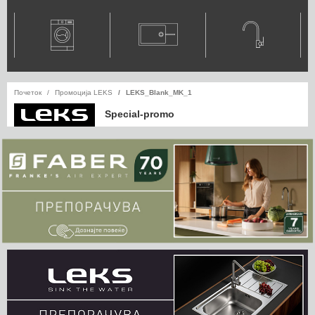
Почеток
Промоција LEKS
LEKS_Blank_MK_1
Special-promo