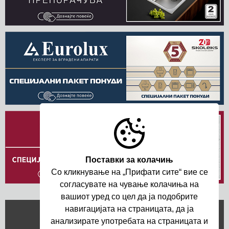
Поставки за колачињ
Со кликнување на „Прифати сите“ вие се
согласувате на чување колачиња на
вашиот уред со цел да ja подобрите
навигациjата на страницата, да ja
анализирате употребата на страницата и