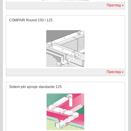
Преглед
COMPAIR Round 150 / 125
Преглед
Sistem për ajrosje standarde 125