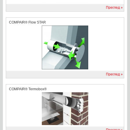
Преглед
COMPAIR® Flow STAR
Преглед
COMPAIR® Termobox®