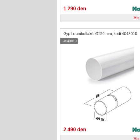
1.290 den
Me
Gyp I rrumbullakët Ø150 mm, kodi:4043010
4043010
2.490 den
Me