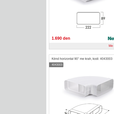
1.690 den
Me
Kënd horizontal 90° me krah, kodi: 4043003
4043003